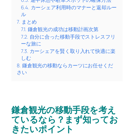
6.4.
カーシェア利用時のマナーと返却ルー
ル
7.
まとめ
7.1.
鎌倉観光の成功は移動計画次第
7.2.
自分に合った移動手段でストレスフリ
ーな旅に
7.3.
カーシェアを賢く取り入れて快適に楽
しむ
8.
鎌倉観光の移動ならカーツにお任せくだ
さい
鎌倉観光の移動手段を考え
ているなら？まず知ってお
きたいポイント