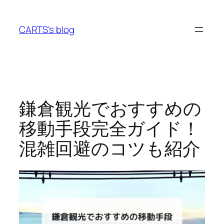
Skip
to
CARTS's blog
content
鎌倉観光でおすすめの
移動手段完全ガイド！
混雑回避のコツも紹介