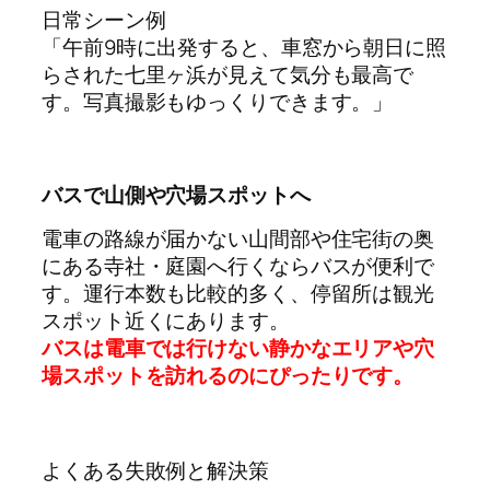
日常シーン例
「午前9時に出発すると、車窓から朝日に照
らされた七里ヶ浜が見えて気分も最高で
す。写真撮影もゆっくりできます。」
バスで山側や穴場スポットへ
電車の路線が届かない山間部や住宅街の奥
にある寺社・庭園へ行くならバスが便利で
す。運行本数も比較的多く、停留所は観光
スポット近くにあります。
バスは電車では行けない静かなエリアや穴
場スポットを訪れるのにぴったりです。
よくある失敗例と解決策