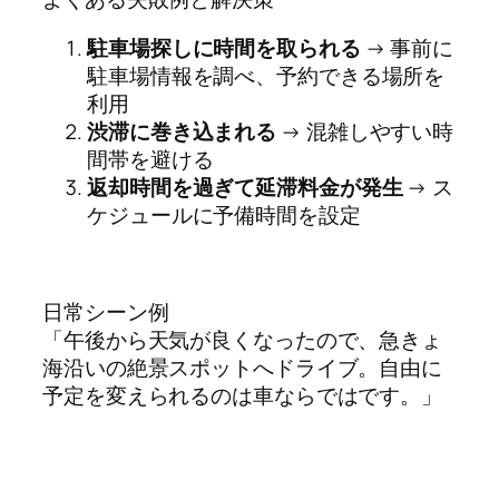
駐車場探しに時間を取られる
→ 事前に
駐車場情報を調べ、予約できる場所を
利用
渋滞に巻き込まれる
→ 混雑しやすい時
間帯を避ける
返却時間を過ぎて延滞料金が発生
→ ス
ケジュールに予備時間を設定
日常シーン例
「午後から天気が良くなったので、急きょ
海沿いの絶景スポットへドライブ。自由に
予定を変えられるのは車ならではです。」