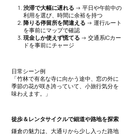
渋滞で大幅に遅れる
→ 平日や午前中の
利用を選び、時間に余裕を持つ
降りる停留所を間違える
→ 運行ルート
を事前にマップで確認
現金しか使えず慌てる
→ 交通系ICカー
ドを事前にチャージ
日常シーン例
「竹林で有名な寺に向かう途中、窓の外に
季節の花が咲き誇っていて、小旅行気分を
味わえます。」
徒歩＆レンタサイクルで細道や路地を探索
鎌倉の魅力は、大通りから少し入った路地