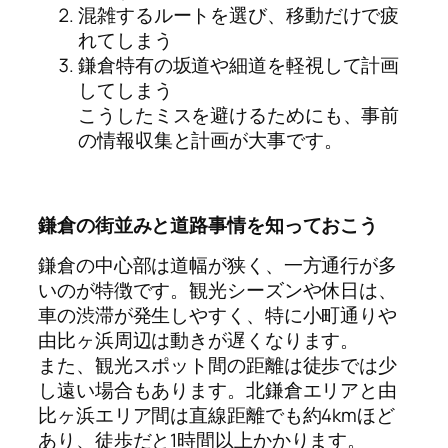
混雑するルートを選び、移動だけで疲
れてしまう
鎌倉特有の坂道や細道を軽視して計画
してしまう
こうしたミスを避けるためにも、事前
の情報収集と計画が大事です。
鎌倉の街並みと道路事情を知っておこう
鎌倉の中心部は道幅が狭く、一方通行が多
いのが特徴です。観光シーズンや休日は、
車の渋滞が発生しやすく、特に小町通りや
由比ヶ浜周辺は動きが遅くなります。
また、観光スポット間の距離は徒歩では少
し遠い場合もあります。北鎌倉エリアと由
比ヶ浜エリア間は直線距離でも約4kmほど
あり、徒歩だと1時間以上かかります。