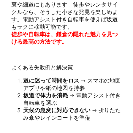
裏や細道にもあります。徒歩やレンタサイ
クルなら、そうした小さな発見を楽しめま
す。電動アシスト付き自転車を使えば坂道
もラクに移動可能です。
徒歩や自転車は、鎌倉の隠れた魅力を見つ
ける最高の方法です。
よくある失敗例と解決策
道に迷って時間をロス
→ スマホの地図
アプリや紙の地図を持参
坂道で体力を消耗
→ 電動アシスト付き
自転車を選ぶ
天候の急変に対応できない
→ 折りたた
み傘やレインコートを準備