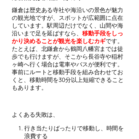
鎌倉は歴史ある寺社や海沿いの景色が魅力
の観光地ですが、スポットが広範囲に点在
しています。駅周辺だけでなく、山間や海
沿いまで足を延ばすなら、
移動手段をしっ
かり決めることが観光を楽しむカギ
です。
たとえば、北鎌倉から鶴岡八幡宮までは徒
歩でも行けますが、そこから長谷寺や稲村
ヶ崎へ行く場合は電車やバスが便利です。
事前にルートと移動手段を組み合わせてお
くと、移動時間を30分以上短縮できること
もあります。
よくある失敗は、
行き当たりばったりで移動し、時間を
浪費する