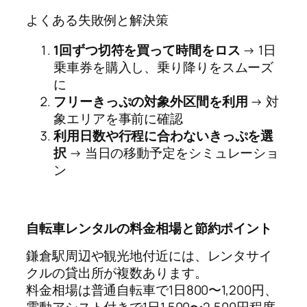
よくある失敗例と解決策
1回ずつ切符を買って時間をロス
→ 1日
乗車券を購入し、乗り降りをスムーズ
に
フリーきっぷの対象外区間を利用
→ 対
象エリアを事前に確認
利用日数や行程に合わないきっぷを選
択
→ 当日の移動予定をシミュレーショ
ン
自転車レンタルの料金相場と節約ポイント
鎌倉駅周辺や観光地付近には、レンタサイ
クルの貸出所が複数あります。
料金相場は普通自転車で1日800〜1,200円、