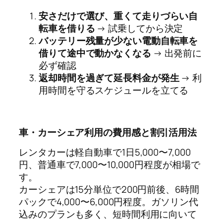
安さだけで選び、重くて走りづらい自
転車を借りる
→ 試乗してから決定
バッテリー残量が少ない電動自転車を
借りて途中で動かなくなる
→ 出発前に
必ず確認
返却時間を過ぎて延長料金が発生
→ 利
用時間を守るスケジュールを立てる
車・カーシェア利用の費用感と割引活用法
レンタカーは軽自動車で1日5,000〜7,000
円、普通車で7,000〜10,000円程度が相場で
す。
カーシェアは15分単位で200円前後、6時間
パックで4,000〜6,000円程度。ガソリン代
込みのプランも多く、短時間利用に向いて