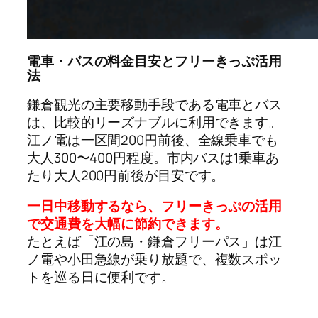
電車・バスの料金目安とフリーきっぷ活用
法
鎌倉観光の主要移動手段である電車とバス
は、比較的リーズナブルに利用できます。
江ノ電は一区間200円前後、全線乗車でも
大人300〜400円程度。市内バスは1乗車あ
たり大人200円前後が目安です。
一日中移動するなら、フリーきっぷの活用
で交通費を大幅に節約できます。
たとえば「江の島・鎌倉フリーパス」は江
ノ電や小田急線が乗り放題で、複数スポッ
トを巡る日に便利です。