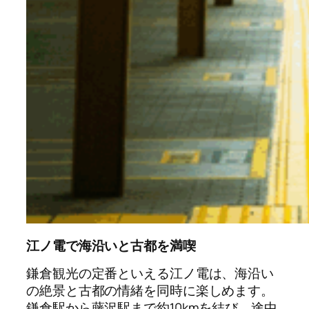
江ノ電で海沿いと古都を満喫
鎌倉観光の定番といえる江ノ電は、海沿い
の絶景と古都の情緒を同時に楽しめます。
鎌倉駅から藤沢駅まで約10kmを結び、途中